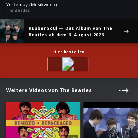
ful
Yesterday (Musikvideo)
The Beatles
Rubber Soul
— Das Album von The
Beatles ab dem 6. August 2026
Hier bestellen
Weitere Videos von The Beatles
01:35