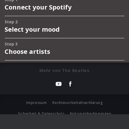
Mehr von The Beatles
Impressum
Rechtevorbehaltserklärung
Sicherheit & Datenschutz
Nutzungsbedingungen
Journalistenlounge
Für Geschäftspartner