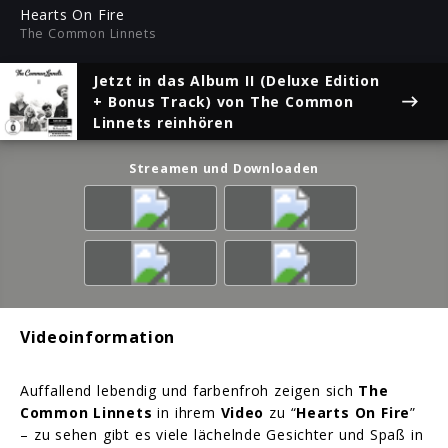
ful
Hearts On Fire
The Common Linnets
Jetzt in das Album
II (Deluxe Edition
+ Bonus Track)
von The Common
Linnets reinhören
Streamen und Downloaden
Videoinformation
Auffallend lebendig und farbenfroh zeigen sich
The
Common Linnets
in ihrem
Video
zu “
Hearts On Fire
”
– zu sehen gibt es viele lächelnde Gesichter und Spaß in