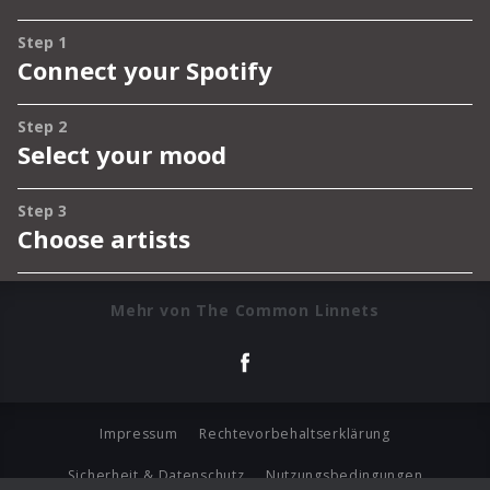
Mehr von The Common Linnets
Impressum
Rechtevorbehaltserklärung
Sicherheit & Datenschutz
Nutzungsbedingungen