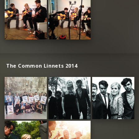
The Common Linnets 2014