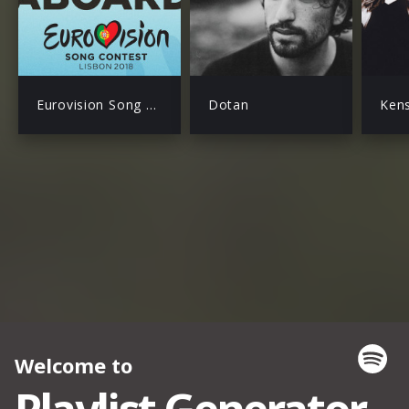
Eurovision Song Contest
Dotan
Ken