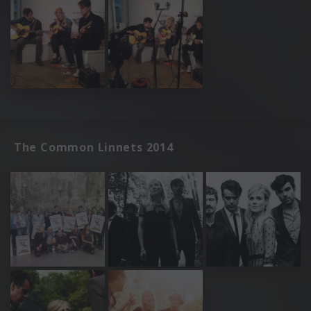
The Common Linnets 2014