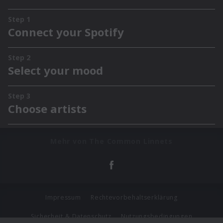
Mehr von The Common Linnets
Impressum
Rechtevorbehaltserklärung
Sicherheit & Datenschutz
Nutzungsbedingungen