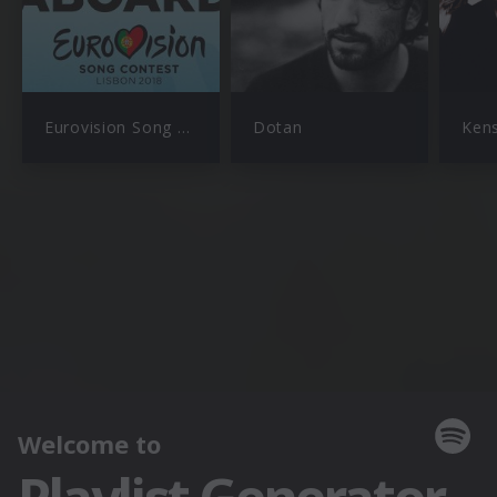
Eurovision Song Contest
Dotan
Ken