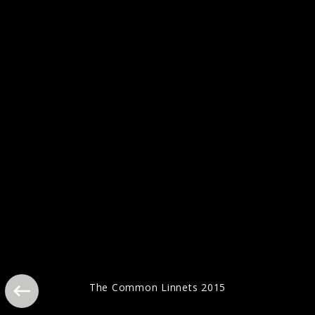
The Common Linnets, ECHO 2015 Proben
The Common Linnets 2015