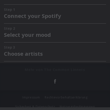
Mehr von The Common Linnets
Impressum
Rechtevorbehaltserklärung
Sicherheit & Datenschutz
Nutzungsbedingungen