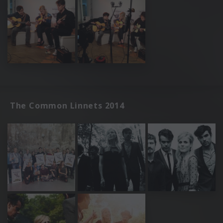
The Common Linnets 2014