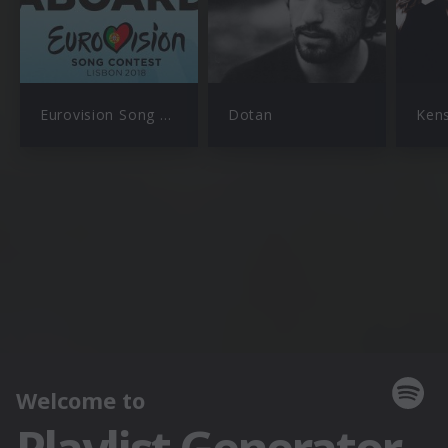
Eurovision Song Contest
Dotan
Ken