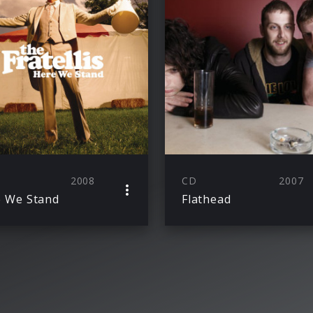
2008
CD
2007
 We Stand
Flathead