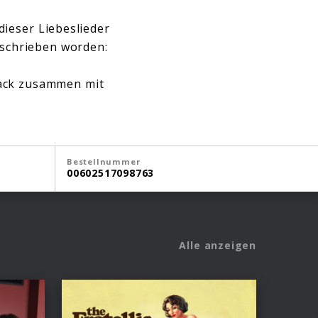
dieser Liebeslieder
eschrieben worden:
Track zusammen mit
Bestellnummer
00602517098763
Alle anzeigen