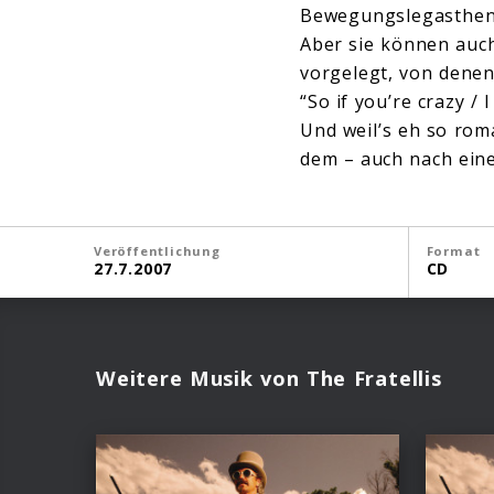
Bewegungslegastheni
Aber sie können auch
vorgelegt, von denen
“So if you’re crazy /
Und weil’s eh so rom
dem – auch nach ein
Veröffentlichung
Format
27.7.2007
CD
Weitere Musik von The Fratellis