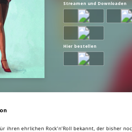
Streamen und Downloaden
Hier bestellen
ion
 für ihren ehrlichen Rock’n’Roll bekannt, der bisher no