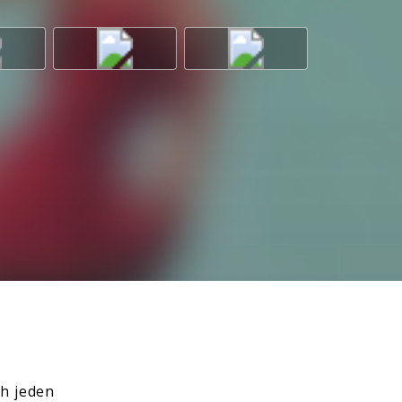
ch jeden