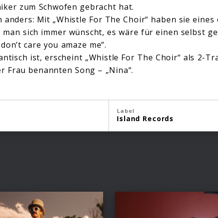
ker zum Schwofen gebracht hat.
 anders: Mit „Whistle For The Choir“ haben sie eines 
 man sich immer wünscht, es wäre für einen selbst g
 I don’t care you amaze me”.
antisch ist, erscheint „Whistle For The Choir“ als 2-
er Frau benannten Song – „Nina“.
Label
Island Records