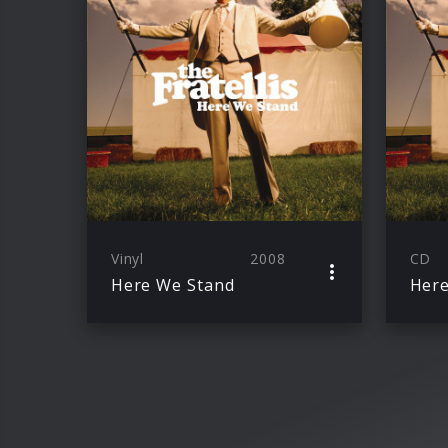
Vinyl
2008
CD
Here We Stand
Here