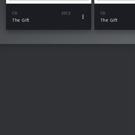
CD
2012
CD
The Gift
The Gift