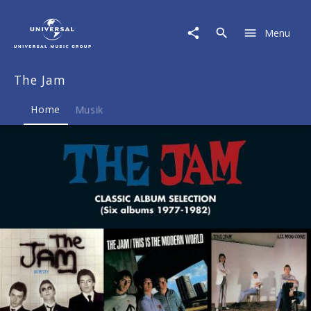
The
Jam
Menu
|
Musik
&
The Jam
Merch
Home
Musik