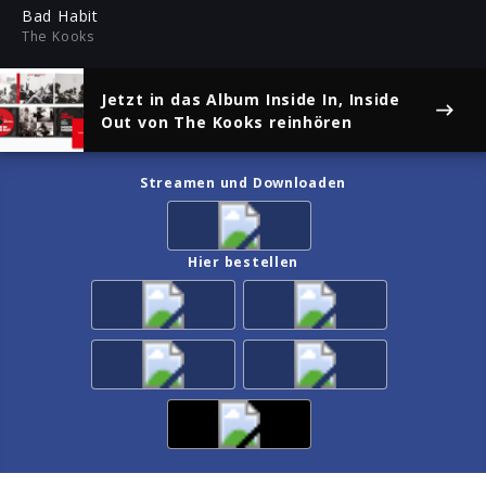
ful
Bad Habit
The Kooks
Jetzt in das Album
Inside In, Inside
Out
von The Kooks reinhören
Streamen und Downloaden
Hier bestellen