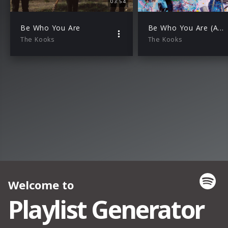
03:54
Be Who You Are
Be Who You Are (Audio Video)
The Kooks
The Kooks