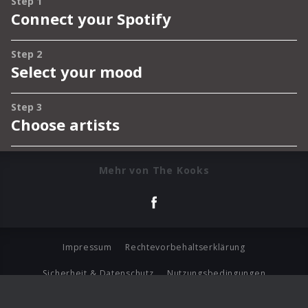
Mehr von The Kooks
Impressum
Rechtevorbehaltserklärung
Sicherheit & Datenschutz
Nutzungsbedingungen
Journalistenlounge
Für Geschäftspartner