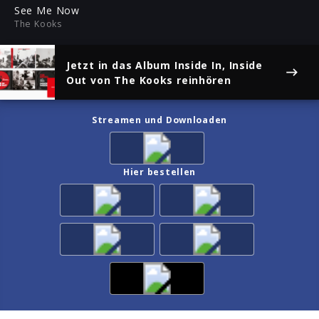
ful
See Me Now
The Kooks
Jetzt in das Album
Inside In, Inside
Out
von The Kooks reinhören
Streamen und Downloaden
Hier bestellen