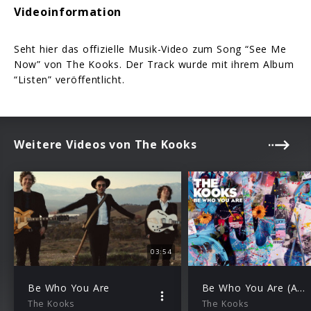
Videoinformation
Seht hier das offizielle Musik-Video zum Song “See Me
Now” von The Kooks. Der Track wurde mit ihrem Album
“Listen” veröffentlicht.
Weitere Videos von The Kooks
03:54
Be Who You Are
Be Who You Are (Audio Video)
The Kooks
The Kooks