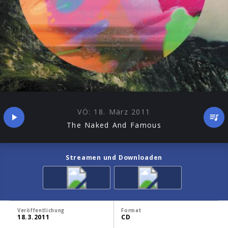
VÖ:
18. März 2011
The Naked And Famous
Streamen und Downloaden
Veröffentlichung
Format
18.3.2011
CD