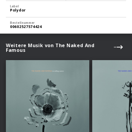
Label
Polydor
Bestellnummer
00602527574424
Weitere Musik von The Naked And
Famous