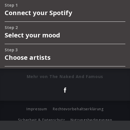
Mehr von The Naked And Famous
Impressum
Rechtevorbehaltserklärung
Sicherheit & Datenschutz
Nutzungsbedingungen