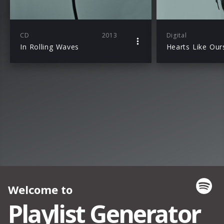
CD
2013
Digital
In Rolling Waves
Hearts Like Our