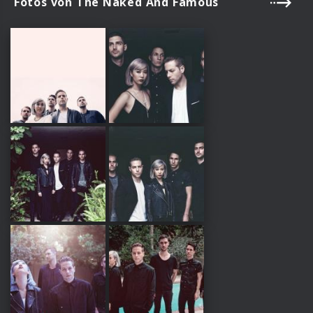
Fotos von The Naked And Famous