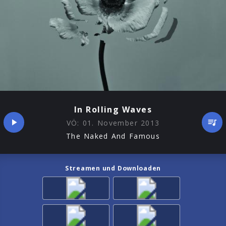
In Rolling Waves
VÖ:
01. November 2013
The Naked And Famous
Streamen und Downloaden