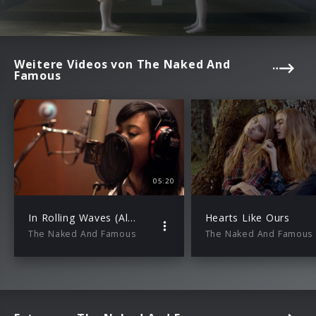
Weitere Videos von The Naked And
Famous
05:20
In Rolling Waves (Albumtrailer)
Hearts Like Ours
The Naked And Famous
The Naked And Famous