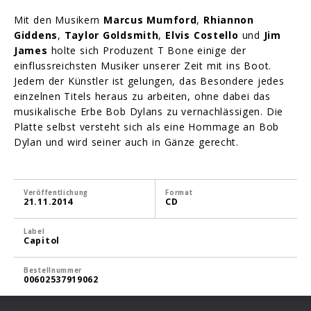
Mit den Musikern
Marcus Mumford
,
Rhiannon
Giddens
,
Taylor Goldsmith
,
Elvis Costello
und
Jim
James
holte sich Produzent T Bone einige der
einflussreichsten Musiker unserer Zeit mit ins Boot.
Jedem der Künstler ist gelungen, das Besondere jedes
einzelnen Titels heraus zu arbeiten, ohne dabei das
musikalische Erbe Bob Dylans zu vernachlässigen. Die
Platte selbst versteht sich als eine Hommage an Bob
Dylan und wird seiner auch in Gänze gerecht.
Veröffentlichung
Format
21.11.2014
CD
Label
Capitol
Bestellnummer
00602537919062