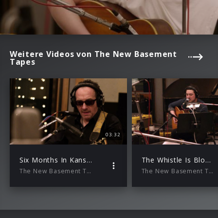
Weitere Videos von The New Basement
Tapes
03:32
Six Months In Kansas City
The Whistle Is Blowing
The New Basement Tapes
The New Basement Tapes