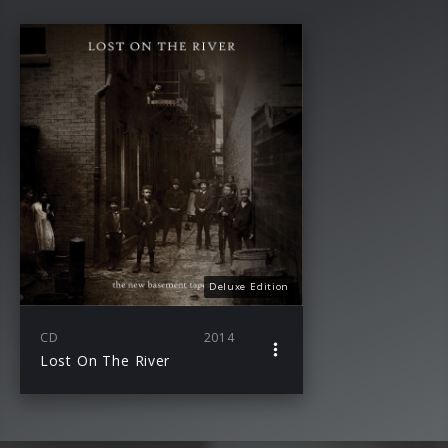
Deluxe Edition
CD
2014
Lost On The River