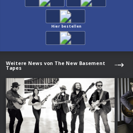
Hier bestellen
Weitere News von The New Basement
Tapes