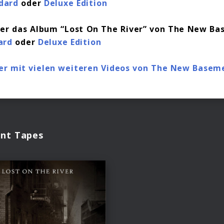
dard
oder
Deluxe Edition
hier das Album “Lost On The River” von The New B
ard
oder
Deluxe Edition
er mit vielen weiteren Videos von The New Basem
nt Tapes