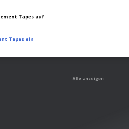
asement Tapes auf
ent Tapes ein
Alle anzeigen