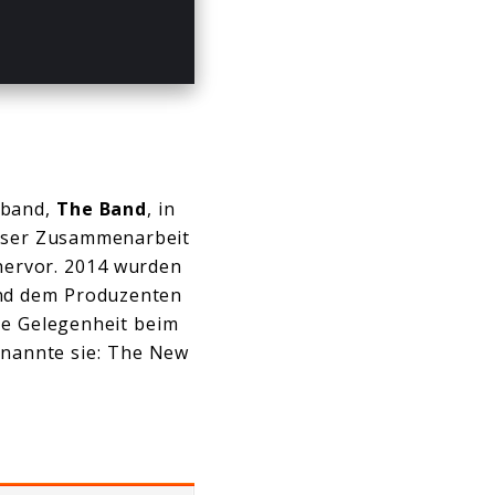
tband,
The Band
, in
ieser Zusammenarbeit
hervor. 2014 wurden
 und dem Produzenten
ie Gelegenheit beim
 nannte sie: The New