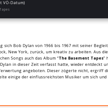
it VÖ-Datum)
Tapes
g sich Bob Dylan von 1966 bis 1967 mit seiner Beglei
ck, New York, zurück, um kreativ zu arbeiten. Aus d
ichen Songs auch das Album “
The Basement Tapes
” 
e Dylan in dieser Zeit verfasst hatte, wieder entdeckt
erwertung angeboten. Dieser zögerte nicht, ergriff d
te einige der einflussreichsten Musiker um sich und