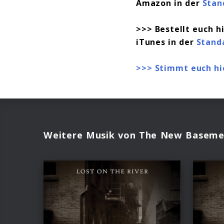
Amazon in der
Stan
>>> Bestellt euch 
iTunes in der
Stand
>>> Stimmt euch hi
Weitere Musik von The New Baseme