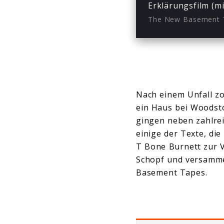
Erklärungsfilm (m
The New Basement 
Nach einem Unfall zo
ein Haus bei Woodsto
gingen neben zahlre
einige der Texte, di
T Bone Burnett zur V
Schopf und versammel
Basement Tapes.