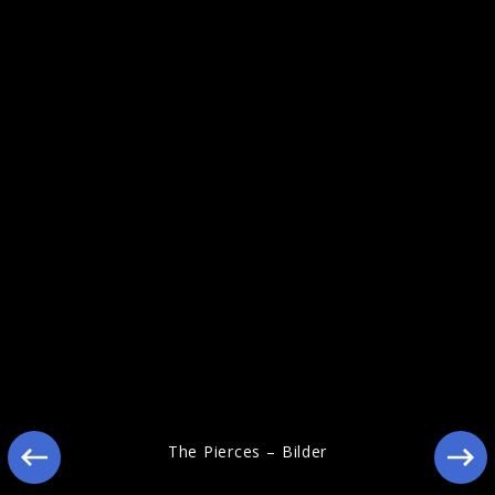
The Pierces Pressebilder 2011
The Pierces – Bilder