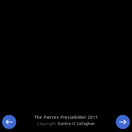
The Pierces Pressebilder 2011
The Pierces Pressebilder 2011
Copyright:
Deidre O'Callaghan