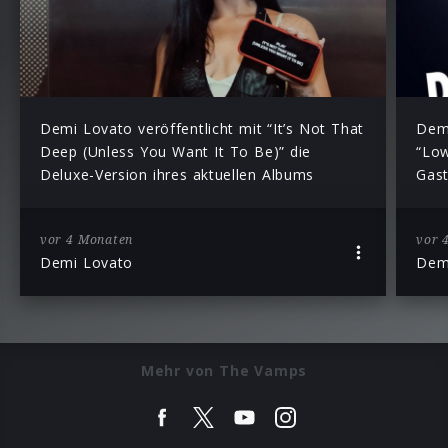
Demi Lovato veröffentlicht mit “It’s Not That
Demi
Deep (Unless You Want It To Be)” die
“Low
Deluxe-Version ihres aktuellen Albums
Gast
vor 4 Monaten
vor 
Demi Lovato
Dem
Mehr von The Vamps