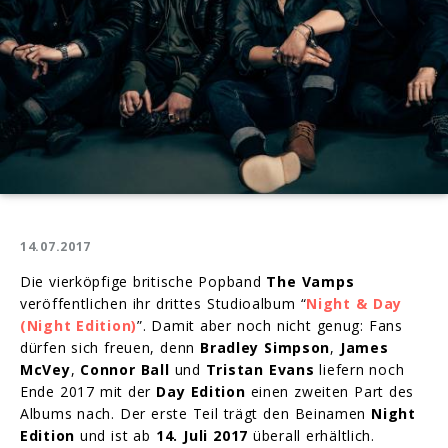
14.07.2017
Die vierköpfige britische Popband
The Vamps
veröffentlichen ihr drittes Studioalbum “
Night & Day
(Night Edition)
”. Damit aber noch nicht genug: Fans
dürfen sich freuen, denn
Bradley Simpson
,
James
McVey
,
Connor Ball
und
Tristan Evans
liefern noch
Ende 2017 mit der
Day Edition
einen zweiten Part des
Albums nach. Der erste Teil trägt den Beinamen
Night
Edition
und ist ab
14. Juli 2017
überall erhältlich.