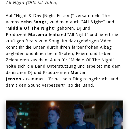
All Night (Official Video)
Auf “Night & Day (Night Edition)” versammeln The
Vamps
zehn Songs
, zu denen auch "
All Night
" und
“
Middle Of The Night
” gehören. DJ und
Produzent
Matoma
featured “All Night” und liefert die
kräftigen Beats zum Song. Im dazugehörigen Video
könnt ihr die Briten durch ihren farbenfrohen Alltag
begleiten und ihnen beim Skaten, Feiern und Leben-
Zelebrieren zusehen. Auch für "Middle Of The Night"
holte sich die Band Unterstützung und arbeitet mit dem
dänischen DJ und Produzenten
Martin
Jensen
zusammen. “Er hat sein Ding reingebracht und
damit den Sound verbessert”, so die Band.