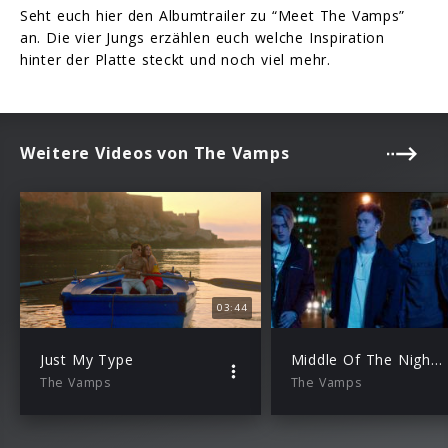
Seht euch hier den Albumtrailer zu “Meet The Vamps”
an. Die vier Jungs erzählen euch welche Inspiration
hinter der Platte steckt und noch viel mehr.
Weitere Videos von The Vamps
03:44
Just My Type
Middle Of The Night feat. Martin Jensen
The Vamps
The Vamps