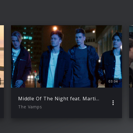
03:04
Middle Of The Night feat. Martin Jensen
The Vamps