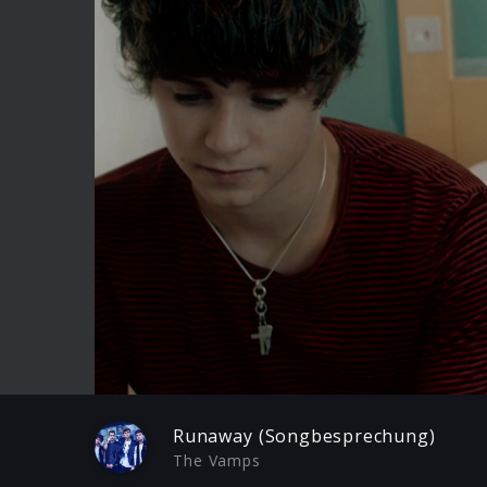
Play
Runaway (Songbesprechung)
The Vamps