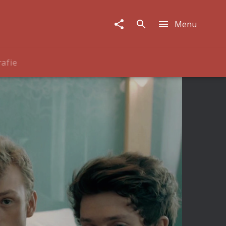
Menu
rafie