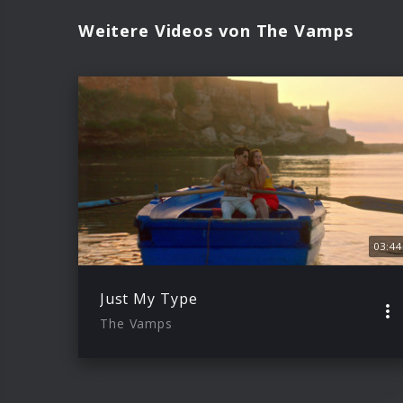
Weitere Videos von The Vamps
03:44
Just My Type
The Vamps