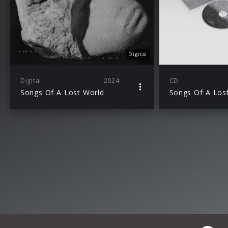
Digital
Digital
2024
CD
Songs Of A Lost World
Songs Of A Los