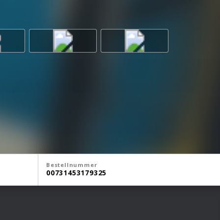
Bestellnummer
00731453179325