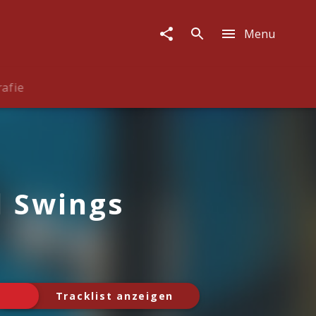
Menu
rafie
 Swings
Tracklist anzeigen