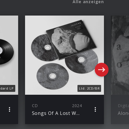
Alle anzeigen
ndard LP
Ltd. 2CD/BR
CD
2024
Digit
Songs Of A Lost World
Alon