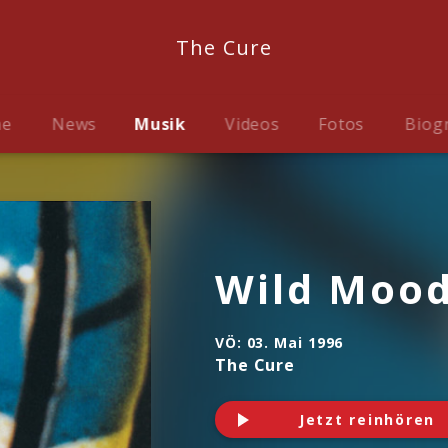
The Cure
me
News
Musik
Videos
Fotos
Biog
Wild Mood
VÖ:
03. Mai 1996
The Cure
Jetzt reinhören