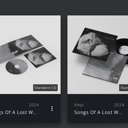
Standard CD
Sta
2024
Vinyl
2024
Songs Of A Lost World
Songs Of A Lost World