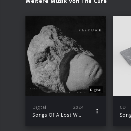
Weitere Musik von The Cure
Digital
Digital
2024
CD
Songs Of A Lost World