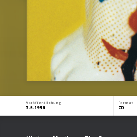
Veröffentlichung
Format
3.5.1996
CD