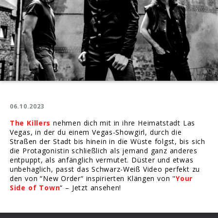
06.10.2023
The Killers
nehmen dich mit in ihre Heimatstadt Las
Vegas, in der du einem Vegas-Showgirl, durch die
Straßen der Stadt bis hinein in die Wüste folgst, bis sich
die Protagonistin schließlich als jemand ganz anderes
entpuppt, als anfänglich vermutet. Düster und etwas
unbehaglich, passt das Schwarz-Weiß Video perfekt zu
den von “New Order“ inspirierten Klängen von "
Your
Side of Town
“ – Jetzt ansehen!