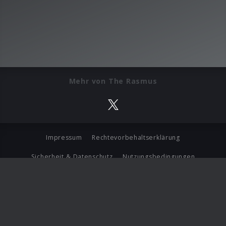
Mehr von The Rasmus
Impressum
Rechtevorbehaltserklärung
Sicherheit & Datenschutz
Nutzungsbedingungen
Journalistenlounge
Für Geschäftspartner
Barrierefreiheit Statement
© Copyright 2026 Universal Music Group N.V. All Rights
Reserved.