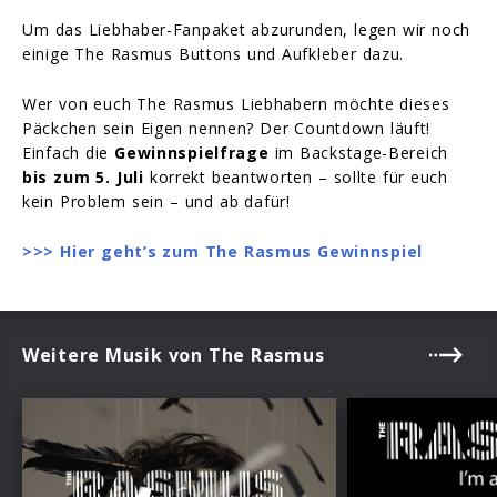
Um das Liebhaber-Fanpaket abzurunden, legen wir noch
einige The Rasmus Buttons und Aufkleber dazu.
Wer von euch The Rasmus Liebhabern möchte dieses
Päckchen sein Eigen nennen? Der Countdown läuft!
Einfach die
Gewinnspielfrage
im Backstage-Bereich
bis zum 5. Juli
korrekt beantworten – sollte für euch
kein Problem sein – und ab dafür!
>>> Hier geht’s zum The Rasmus Gewinnspiel
Weitere Musik von The Rasmus