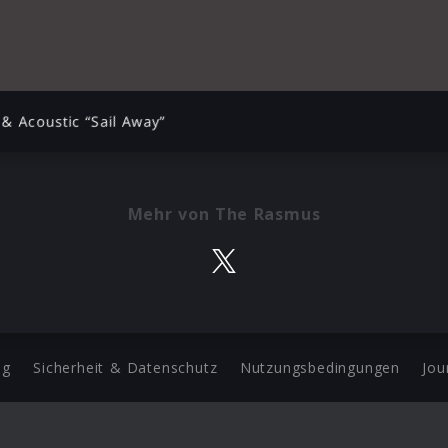
 & Acoustic “Sail Away”
Mehr von The Rasmus
ng
Sicherheit & Datenschutz
Nutzungsbedingungen
Jou
Barrierefreiheit Statement