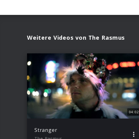
Weitere Videos von The Rasmus
04:02
Stranger
The Rasmus