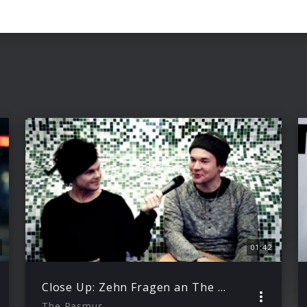
01:42
Close Up: Zehn Fragen an The Rasmus
The Rasmus