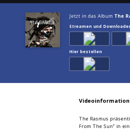
Jetzt in das Album
The R
Streamen und Downloade
Hier bestellen
Videoinformation
The Rasmus präsentie
From The Sun” in ein