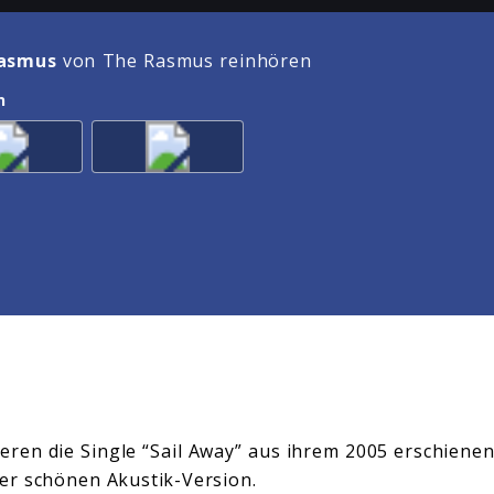
asmus
von The Rasmus reinhören
n
ren die Single “Sail Away” aus ihrem 2005 erschiene
er schönen Akustik-Version.