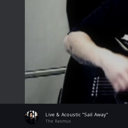
Play
Live & Acoustic "Sail Away"
The Rasmus