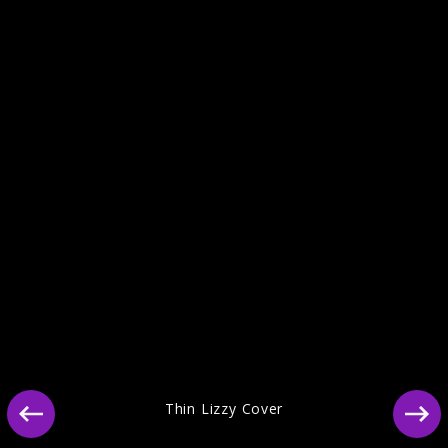
Ähnliche Künstler wie Thin Lizzy
Thin Lizzy Cover