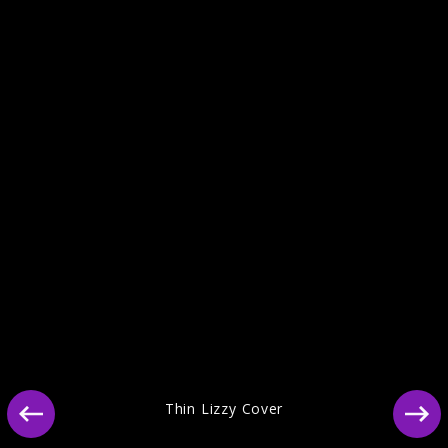
Ähnliche Künstler wie Thin Lizzy
Thin Lizzy Cover