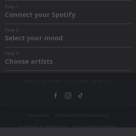
Mehr von THIRTY SECONDS TO MARS
Impressum
Rechtevorbehaltserklärung
Sicherheit & Datenschutz
Nutzungsbedingungen