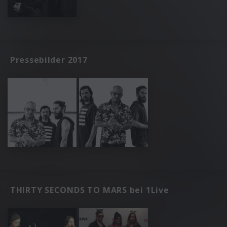
Pressebilder 2017
THIRTY SECONDS TO MARS bei 1Live