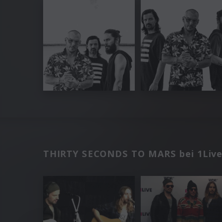
THIRTY SECONDS TO MARS bei 1Liv