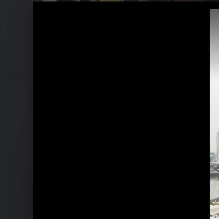
THIRTY SECONDS TO MARS O2 Konze