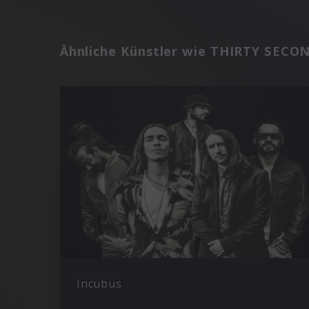
Ähnliche Künstler wie THIRTY SEC
Incubus