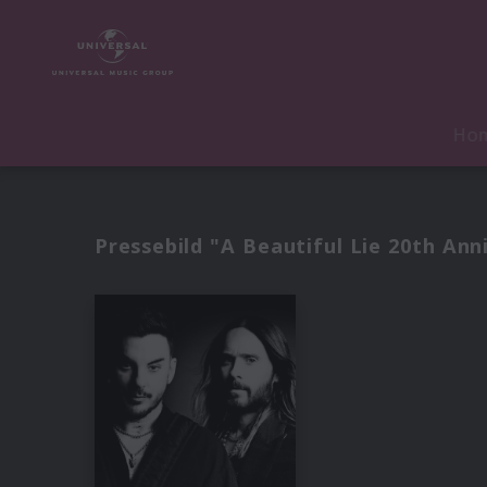
Ho
Pressebild "A Beautiful Lie 20th Ann