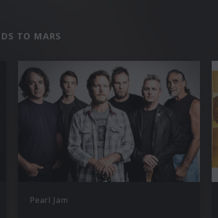
ONDS TO MARS
Pearl Jam