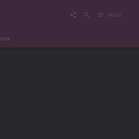
Menu
otos