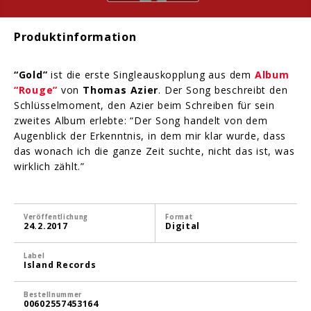
Produktinformation
“Gold”
ist die erste Singleauskopplung aus dem
Album
“Rouge”
von
Thomas Azier
. Der Song beschreibt den
Schlüsselmoment, den Azier beim Schreiben für sein
zweites Album erlebte: “Der Song handelt von dem
Augenblick der Erkenntnis, in dem mir klar wurde, dass
das wonach ich die ganze Zeit suchte, nicht das ist, was
wirklich zählt.”
Veröffentlichung
Format
24.2.2017
Digital
Label
Island Records
Bestellnummer
00602557453164