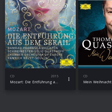
CD
2015
CD
Mozart: Die Entführung aus dem Serail