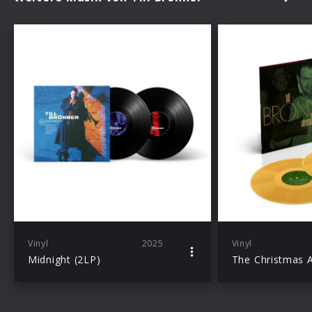
Vinyl
2025
Vinyl
Midnight (2LP)