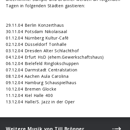
Tagen in folgenden Städten gastieren:
29.11.04 Berlin Konzerthaus
30.11.04 Potsdam Nikolaisaal
01.12.04 Nürnberg Kultur-Café
02.12.04 Düsseldorf Tonhalle
03.12.04 Dresden Alter Schlachthof
04.12.04 Erfurt HsD (ehem.Gewerkschaftshaus)
06.12.04 Bielefeld Ringlokschuppen
07.12.04 Darmstadt Centralstation
08.12.04 Aachen Aula Carolina
09.12.04 Hamburg Schauspielhaus
10.12.04 Bremen Glocke
11.12.04 Kiel Halle 400
13.12.04 Halle/S. Jazz in der Oper
Weitere Musik von Till Brönner