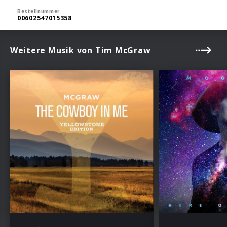
Bestellnummer
00602547015358
Weitere Musik von Tim McGraw