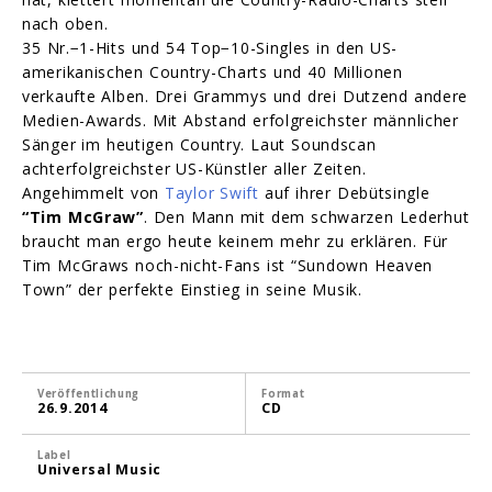
nach oben.
35 Nr.−1-Hits und 54 Top−10-Singles in den US-
amerikanischen Country-Charts und 40 Millionen
verkaufte Alben. Drei Grammys und drei Dutzend andere
Medien-Awards. Mit Abstand erfolgreichster männlicher
Sänger im heutigen Country. Laut Soundscan
achterfolgreichster US-Künstler aller Zeiten.
Angehimmelt von
Taylor Swift
auf ihrer Debütsingle
“Tim McGraw”
. Den Mann mit dem schwarzen Lederhut
braucht man ergo heute keinem mehr zu erklären. Für
Tim McGraws noch-nicht-Fans ist “Sundown Heaven
Town” der perfekte Einstieg in seine Musik.
Veröffentlichung
Format
26.9.2014
CD
Label
Universal Music