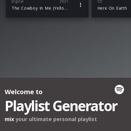
Digital
2021
CD
The Cowboy In Me (Yellowstone Edition)
Here On Earth