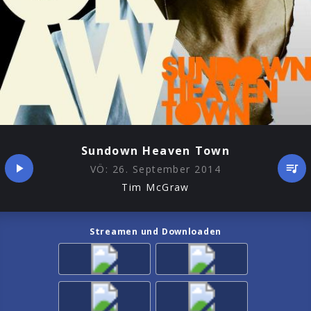
Sundown Heaven Town
VÖ:
26. September 2014
Tim McGraw
Streamen und Downloaden