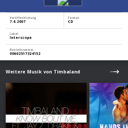
Veröffentlichung
Format
7.4.2007
CD
Label
Interscope
Bestellnummer
00602517324152
Weitere Musik von Timbaland