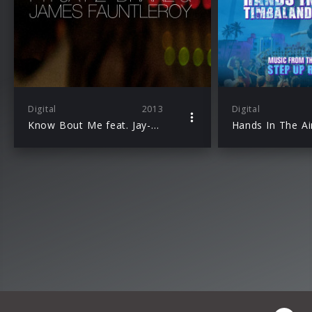
Digital
2013
Digital
Know Bout Me feat. Jay-Z, Drake & James Fauntleroy