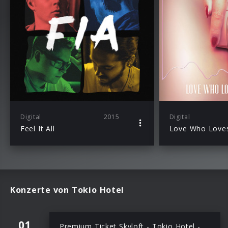
Digital
2015
Digital
Feel It All
Love Who Love
Konzerte von Tokio Hotel
01
Premium Ticket Skyloft - Tokio Hotel -