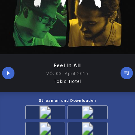
Feel It All
VÖ:
03. April 2015
Tokio Hotel
Streamen und Downloaden