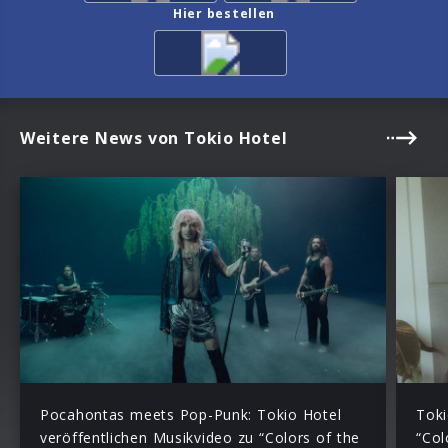
Hier bestellen
Weitere News von Tokio Hotel
Pocahontas meets Pop-Punk: Tokio Hotel
Toki
veröffentlichen Musikvideo zu “Colors of the
“Col