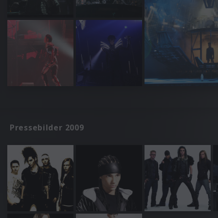
Pressebilder 2009