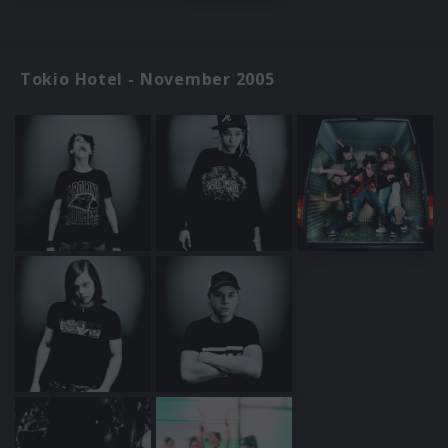
Tokio Hotel - November 2005