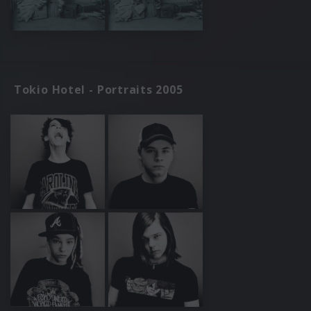
Tokio Hotel - Portraits 2005