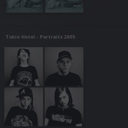
Tokio Hotel - Portraits 2005