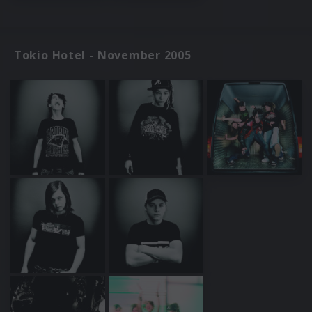
Tokio Hotel - November 2005