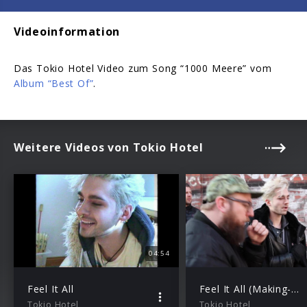
Videoinformation
Das Tokio Hotel Video zum Song “1000 Meere” vom
Album “Best Of”
.
Weitere Videos von Tokio Hotel
04:54
Feel It All
Feel It All (Making-of)
Tokio Hotel
Tokio Hotel