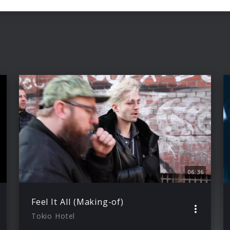
06:36
Feel It All (Making-of)
Tokio Hotel