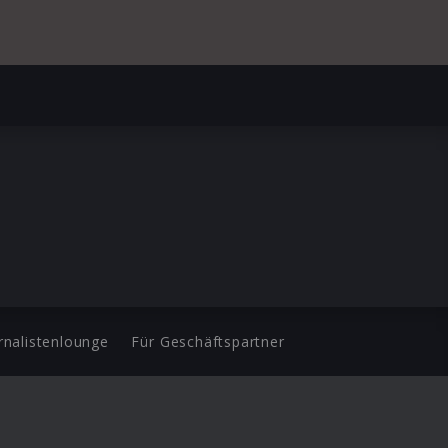
rnalistenlounge
Für Geschäftspartner
d.