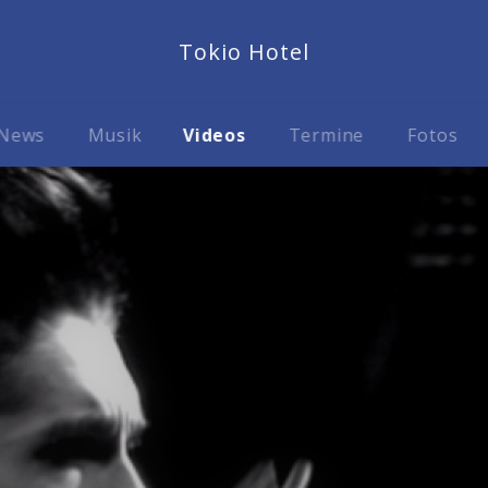
Tokio Hotel
News
Musik
Videos
Termine
Fotos