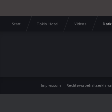
Start
Tokio Hotel
Videos
Dark
Impressum
Rechtevorbehaltserkläru
©