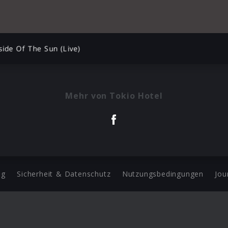
side Of The Sun (Live)
Mehr von Tokio Hotel
ng
Sicherheit & Datenschutz
Nutzungsbedingungen
Jou
Barrierefreiheit Statement
 Copyright 2026 Universal Music Group N.V. All Rights Reserve