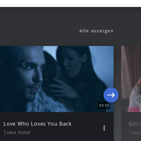
Alle anzeigen
03:51
Love Who Loves You Back
Girl
Tokio Hotel
Tokio