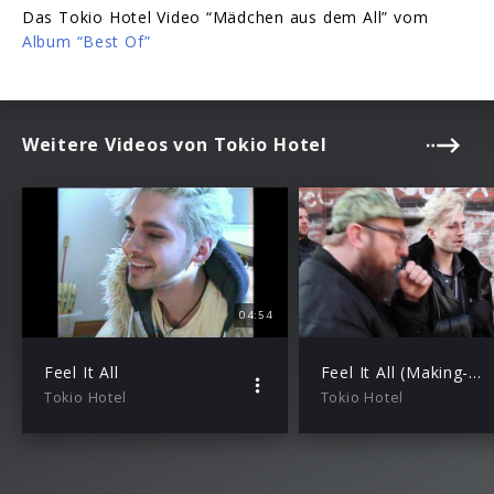
Das Tokio Hotel Video “Mädchen aus dem All” vom
Album “Best Of”
Weitere Videos von Tokio Hotel
04:54
Feel It All
Feel It All (Making-of)
Tokio Hotel
Tokio Hotel