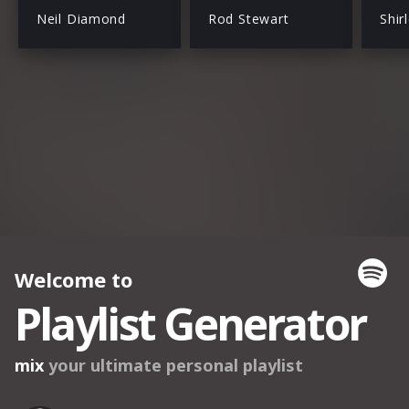
Neil Diamond
Rod Stewart
Shir