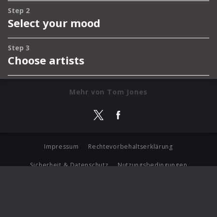
Mehr von Tom Jones
Impressum
Rechtevorbehaltserklärung
Sicherheit & Datenschutz
Nutzungsbedingungen
Journalistenlounge
Für Geschäftspartner
Barrierefreiheit Statement