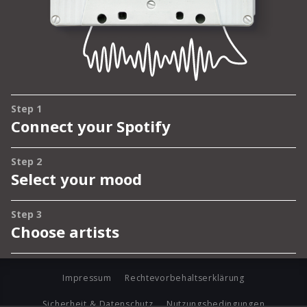
Impressum
Rechtevorbehaltserklärung
Sicherheit & Datenschutz
Nutzungsbedingungen