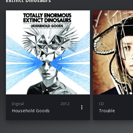
Extinct Dinosaurs
Digital
2012
CD
Household Goods
Trouble