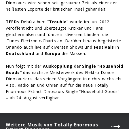
Dinosaurs wird schon seit geraumer Zeit als einer der
heißesten Exporte der britischen Insel gehandelt.
TEED
s Debütalbum
“Trouble”
wurde im Juni 2012
veröffentlicht und überzeugte Kritiker und Fans
gleichermaßen und führte in diversen Ländern die
iTunes Electronic-Charts an. Darüber hinaus begeisterte
Orlando auch live auf diversen Shows und
Festivals
in
Deutschland
und
Europa
die Massen.
Nun folgt mit der
Auskopplung
der
Single “Household
Goods”
das nächste Meisterwerk des Elektro-Dance-
Dinosauriers, das seinen Vorgängern in nichts nachsteht.
Also, Radio an und Ohren auf für die neue Totally
Enormous Extinct Dinosaurs Single “Household Goods”
– ab 24. August verfügbar.
Weitere Musik von Totally Enormous