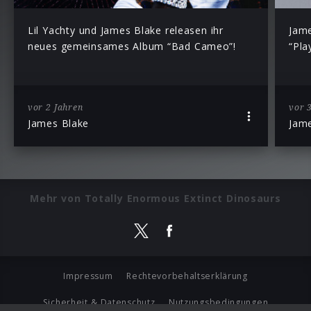
Lil Yachty und James Blake releasen ihr
Jame
neues gemeinsames Album “Bad Cameo”!
“Pla
vor 2 Jahren
vor 
James Blake
Jam
Mehr von Totally Enormous Extinct Dinosaurs
Impressum
Rechtevorbehaltserklärung
Sicherheit & Datenschutz
Nutzungsbedingungen