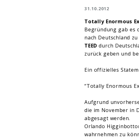
31.10.2012
Totally Enormous Ex
Begründung gab es da
nach Deutschland zu
TEED
durch Deutschla
zurück geben und be
Ein offizielles State
“Totally Enormous E
Aufgrund unvorherse
die im November in D
abgesagt werden.
Orlando Higginbottom
wahrnehmen zu können