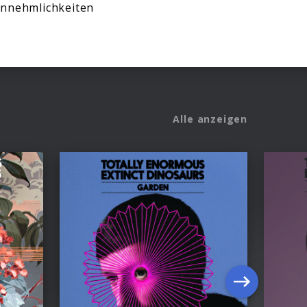
annehmlichkeiten
Alle anzeigen