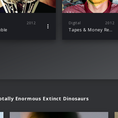
2012
Digital
2012
ble
Tapes & Money Remixe
otally Enormous Extinct Dinosaurs