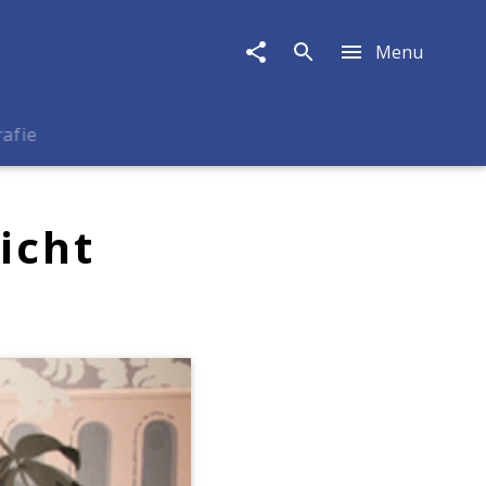
Menu
rafie
icht