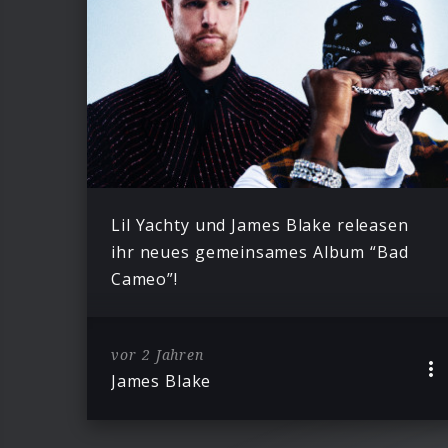
Lil Yachty und James Blake releasen
ihr neues gemeinsames Album “Bad
Cameo”!
vor 2 Jahren
James Blake