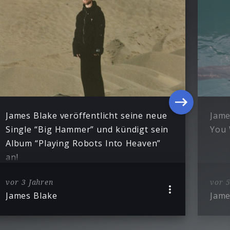
James Blake veröffentlicht seine neue
Jame
Single “Big Hammer” und kündigt sein
You 
Album “Playing Robots Into Heaven”
an!
vor 3 Jahren
vor 5
James Blake
Jame