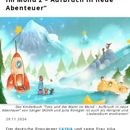
Abenteuer”
Das Kinderbuch "Toto und der Mann im Mond – Aufbruch in neue
Abenteuer" von Sänger SASHA und Julia Röntgen ist auch als Hörspiel und
Liederalbum erschienen!
29.11.2024
Der deutsche Popsänger
SASHA
und seine Frau Julia