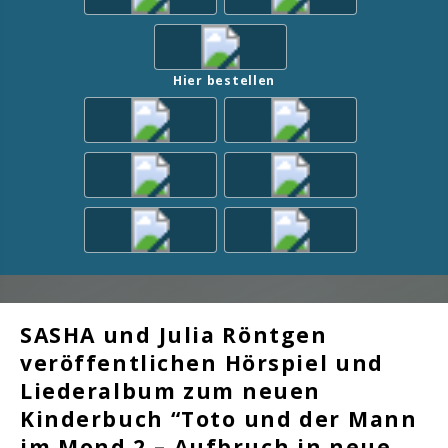
Hier bestellen
SASHA und Julia Röntgen
veröffentlichen Hörspiel und
Liederalbum zum neuen
Kinderbuch “Toto und der Mann
im Mond 2 – Aufbruch in neue