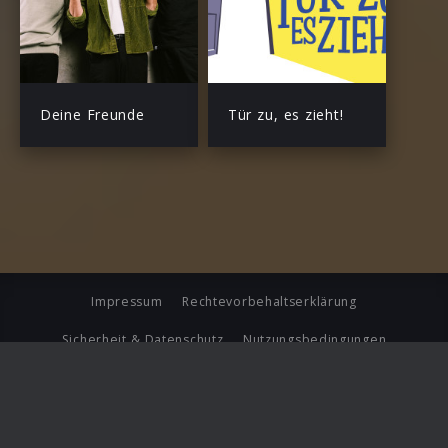
Deine Freunde
Tür zu, es zieht!
Impressum
Rechtevorbehaltserklärung
Sicherheit & Datenschutz
Nutzungsbedingungen
Journalistenlounge
Für Geschäftspartner
Barrierefreiheit Statement