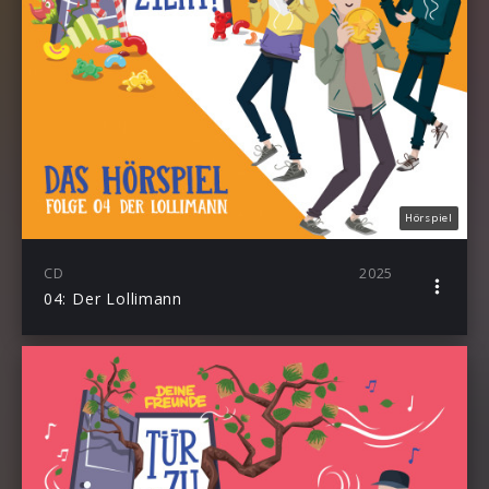
Hörspiel
CD
2025
04: Der Lollimann