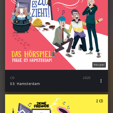
Hörspiel
CD
2025
03: Hamsterdam