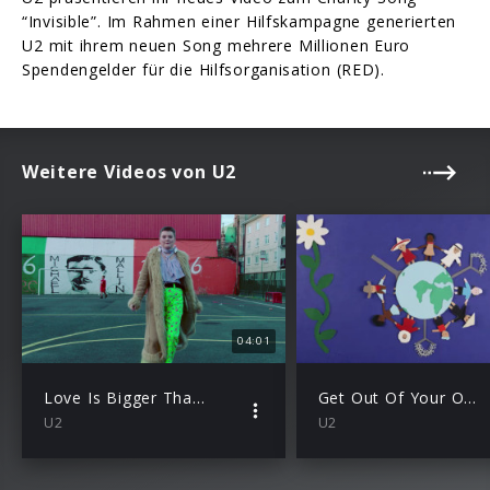
“Invisible”. Im Rahmen einer Hilfskampagne generierten
U2 mit ihrem neuen Song mehrere Millionen Euro
Spendengelder für die Hilfsorganisation (RED).
Weitere Videos von U2
04:01
Love Is Bigger Than Anything In Its Way
Get Out Of Your Own Way
U2
U2