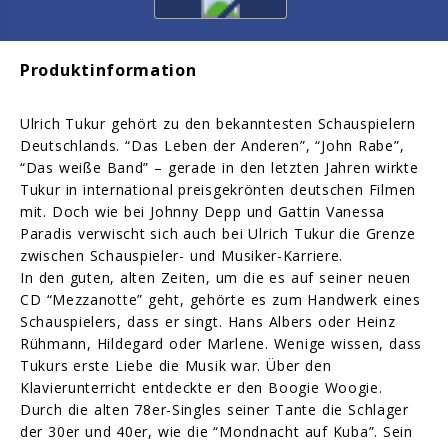
Produktinformation
Ulrich Tukur gehört zu den bekanntesten Schauspielern
Deutschlands. “Das Leben der Anderen”, “John Rabe”,
“Das weiße Band” – gerade in den letzten Jahren wirkte
Tukur in international preisgekrönten deutschen Filmen
mit. Doch wie bei Johnny Depp und Gattin Vanessa
Paradis verwischt sich auch bei Ulrich Tukur die Grenze
zwischen Schauspieler- und Musiker-Karriere.
In den guten, alten Zeiten, um die es auf seiner neuen
CD “Mezzanotte” geht, gehörte es zum Handwerk eines
Schauspielers, dass er singt. Hans Albers oder Heinz
Rühmann, Hildegard oder Marlene. Wenige wissen, dass
Tukurs erste Liebe die Musik war. Über den
Klavierunterricht entdeckte er den Boogie Woogie.
Durch die alten 78er-Singles seiner Tante die Schlager
der 30er und 40er, wie die “Mondnacht auf Kuba”. Sein