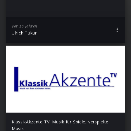
vor 16 Jahren
Ulrich Tukur
KlassikAkzente TV: Musik für Spiele, verspielte
Musik