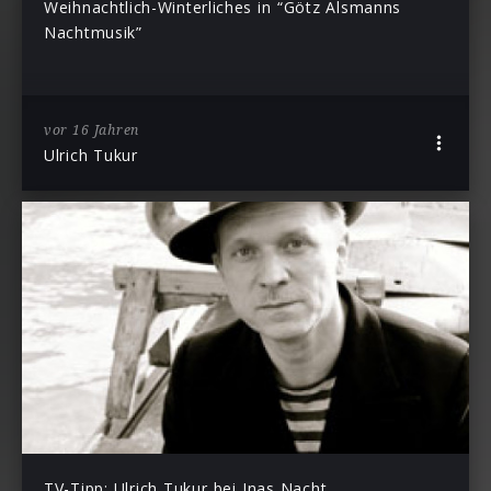
Weihnachtlich-Winterliches in “Götz Alsmanns
Nachtmusik”
vor 16 Jahren
Ulrich Tukur
TV-Tipp: Ulrich Tukur bei Inas Nacht