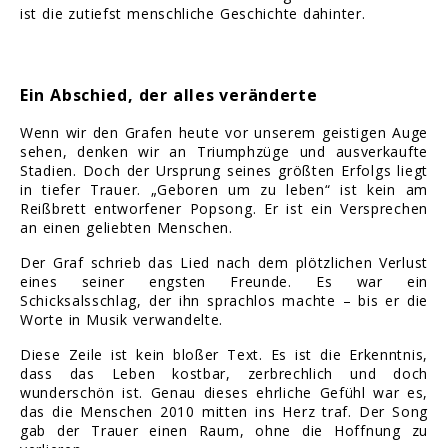
ist die zutiefst menschliche Geschichte dahinter.
Ein Abschied, der alles veränderte
Wenn wir den Grafen heute vor unserem geistigen Auge
sehen, denken wir an Triumphzüge und ausverkaufte
Stadien. Doch der Ursprung seines größten Erfolgs liegt
in tiefer Trauer. „Geboren um zu leben“ ist kein am
Reißbrett entworfener Popsong. Er ist ein Versprechen
an einen geliebten Menschen.
Der Graf schrieb das Lied nach dem plötzlichen Verlust
eines seiner engsten Freunde. Es war ein
Schicksalsschlag, der ihn sprachlos machte – bis er die
Worte in Musik verwandelte.
Diese Zeile ist kein bloßer Text. Es ist die Erkenntnis,
dass das Leben kostbar, zerbrechlich und doch
wunderschön ist. Genau dieses ehrliche Gefühl war es,
das die Menschen 2010 mitten ins Herz traf. Der Song
gab der Trauer einen Raum, ohne die Hoffnung zu