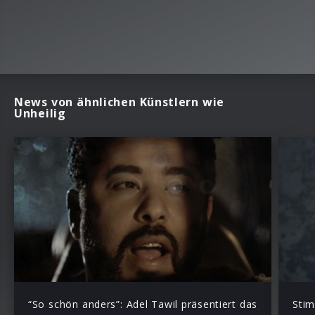
News von ähnlichen Künstlern wie
Unheilig
“So schön anders”: Adel Tawil präsentiert das
Stim