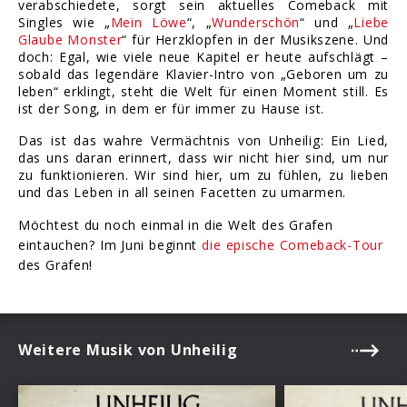
verabschiedete, sorgt sein aktuelles Comeback mit
Singles wie „
Mein Löwe
“, „
Wunderschön
“ und „
Liebe
Glaube Monster
“ für Herzklopfen in der Musikszene. Und
doch: Egal, wie viele neue Kapitel er heute aufschlägt –
sobald das legendäre Klavier-Intro von „Geboren um zu
leben“ erklingt, steht die Welt für einen Moment still. Es
ist der Song, in dem er für immer zu Hause ist.
Das ist das wahre Vermächtnis von Unheilig: Ein Lied,
das uns daran erinnert, dass wir nicht hier sind, um nur
zu funktionieren. Wir sind hier, um zu fühlen, zu lieben
und das Leben in all seinen Facetten zu umarmen.
Möchtest du noch einmal in die Welt des Grafen
eintauchen? Im Juni beginnt
die epische Comeback-Tour
des Grafen!
Weitere Musik von Unheilig