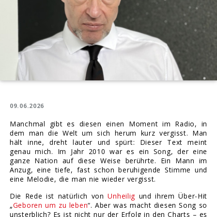
09.06.2026
Manchmal gibt es diesen einen Moment im Radio, in
dem man die Welt um sich herum kurz vergisst. Man
hält inne, dreht lauter und spürt: Dieser Text meint
genau mich. Im Jahr 2010 war es ein Song, der eine
ganze Nation auf diese Weise berührte. Ein Mann im
Anzug, eine tiefe, fast schon beruhigende Stimme und
eine Melodie, die man nie wieder vergisst.
Die Rede ist natürlich von
Unheilig
und ihrem Über-Hit
„
Geboren um zu leben
“. Aber was macht diesen Song so
unsterblich? Es ist nicht nur der Erfolg in den Charts – es