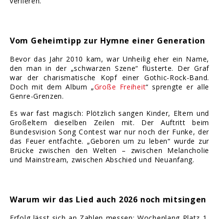
verlieren.
Vom Geheimtipp zur Hymne einer Generation
Bevor das Jahr 2010 kam, war Unheilig eher ein Name,
den man in der „schwarzen Szene“ flüsterte. Der Graf
war der charismatische Kopf einer Gothic-Rock-Band.
Doch mit dem Album „
Große Freiheit
“ sprengte er alle
Genre-Grenzen.
Es war fast magisch: Plötzlich sangen Kinder, Eltern und
Großeltern dieselben Zeilen mit. Der Auftritt beim
Bundesvision Song Contest war nur noch der Funke, der
das Feuer entfachte. „Geboren um zu leben“ wurde zur
Brücke zwischen den Welten – zwischen Melancholie
und Mainstream, zwischen Abschied und Neuanfang.
Warum wir das Lied auch 2026 noch mitsingen
Erfolg lässt sich an Zahlen messen: Wochenlang Platz 1,