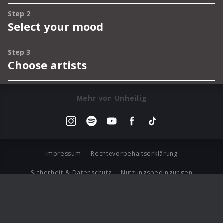
Mehr von Unheilig
Impressum
Rechtevorbehaltserklärung
Sicherheit & Datenschutz
Nutzungsbedingungen
Journalistenlounge
Für Geschäftspartner
Barrierefreiheit Statement